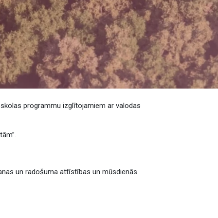
rmsskolas programmu izglītojamiem ar valodas
tām”.
šanas un radošuma attīstības un mūsdienās