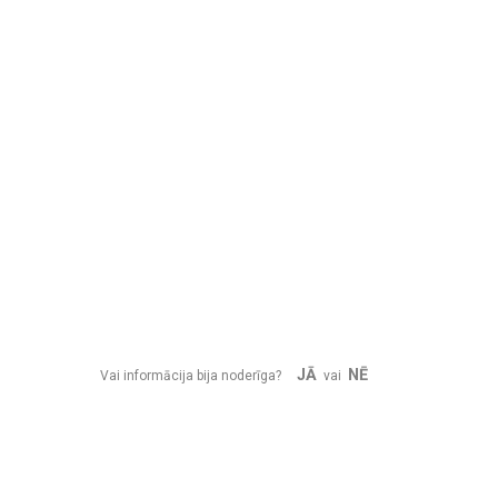
JĀ
NĒ
Vai informācija bija noderīga?
vai