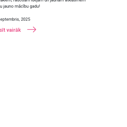
nu jauno mācību gadu!
septembris, 2025
sīt vairāk