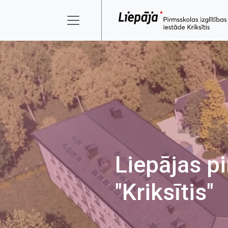
Liepājas pi
"Kriksītis"