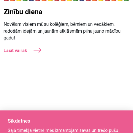
Zinību diena
Novēlam visiem mūsu kolēģiem, bērniem un vecākiem,
radošām idejām un jaunām atklāsmēm pilnu jauno mācību
gadu!
Lasīt vairāk
Sīkdatnes
Šajā tīmekļa vietnē mēs izmantojam savas un trešo pušu