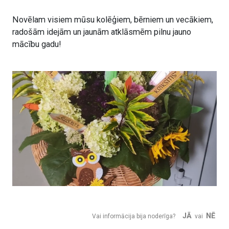
Novēlam visiem mūsu kolēģiem, bērniem un vecākiem,
radošām idejām un jaunām atklāsmēm pilnu jauno
mācību gadu!
JĀ
NĒ
Vai informācija bija noderīga?
vai